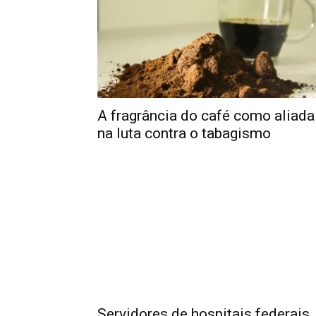
A fragrância do café como aliada
na luta contra o tabagismo
Servidores de hospitais federais