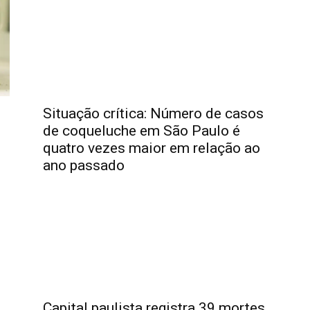
Situação crítica: Número de casos
de coqueluche em São Paulo é
quatro vezes maior em relação ao
ano passado
Capital paulista registra 39 mortes