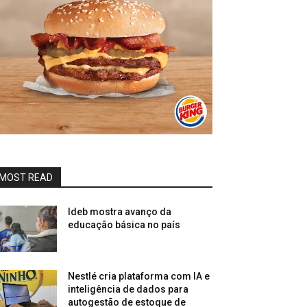
MOST READ
Ideb mostra avanço da
educação básica no país
Nestlé cria plataforma com IA e
inteligência de dados para
autogestão de estoque de