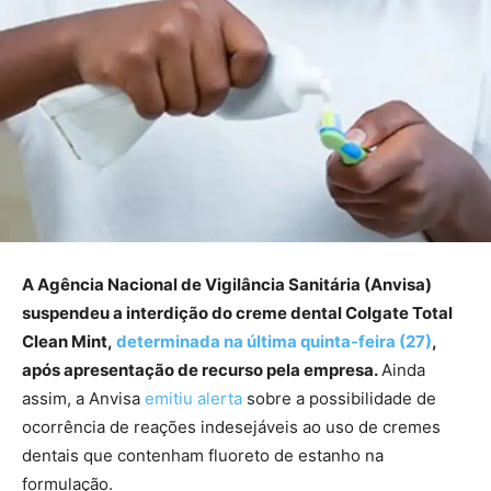
A Agência Nacional de Vigilância Sanitária (Anvisa)
suspendeu a interdição do creme dental Colgate Total
Clean Mint,
determinada na última quinta-feira (27)
,
após apresentação de recurso pela empresa.
Ainda
assim, a Anvisa
emitiu alerta
sobre a possibilidade de
ocorrência de reações indesejáveis ao uso de cremes
dentais que contenham fluoreto de estanho na
formulação.