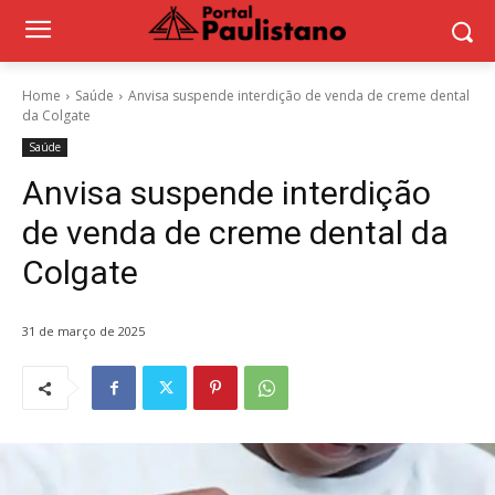
Home
Saúde
Anvisa suspende interdição de venda de creme dental
da Colgate
Saúde
Anvisa suspende interdição
de venda de creme dental da
Colgate
31 de março de 2025