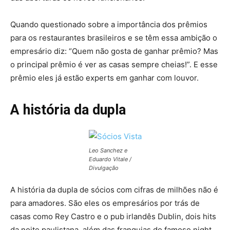
Quando questionado sobre a importância dos prêmios
para os restaurantes brasileiros e se têm essa ambição o
empresário diz: “Quem não gosta de ganhar prêmio? Mas
o principal prêmio é ver as casas sempre cheias!”. E esse
prêmio eles já estão experts em ganhar com louvor.
A história da dupla
Leo Sanchez e
Eduardo Vitale /
Divulgação
A história da dupla de sócios com cifras de milhões não é
para amadores. São eles os empresários por trás de
casas como Rey Castro e o pub irlandês Dublin, dois hits
da noite paulistana, além das franquias do famoso night