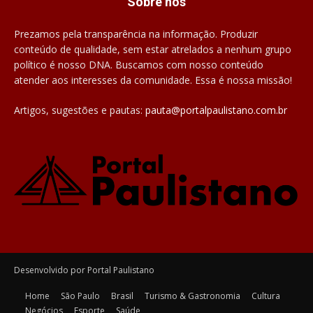
Sobre nós
Prezamos pela transparência na informação. Produzir
conteúdo de qualidade, sem estar atrelados a nenhum grupo
político é nosso DNA. Buscamos com nosso conteúdo
atender aos interesses da comunidade. Essa é nossa missão!
Artigos, sugestões e pautas:
pauta@portalpaulistano.com.br
Desenvolvido por Portal Paulistano
Home
São Paulo
Brasil
Turismo & Gastronomia
Cultura
Negócios
Esporte
Saúde