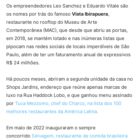
Os empreendedores Leo Sanchez e Eduardo Vitale são
os nomes por trás do famoso
Vista Ibirapuera
,
restaurante no rooftop do Museu de Arte
Contemporânea (MAC), que desde que abriu as portas,
em 2018, se mantém lotado e nas inúmeras listas que
pipocam nas redes sociais de locais imperdíveis de São
Paulo, além de ter um faturamento anual de expressivos
R$ 24 milhões.
Há poucos meses, abriram a segunda unidade da casa no
Shops Jardins, endereço que reúne apenas marcas de
luxo na Rua Haddock Lobo, e que ganhou menu assinado
por
Tuca Mezzomo, chef do Charco, na lista dos 100
melhores restaurantes da América Latina.
Em maio de 2022 inauguraram o sempre
concorrido
Selvagem, restaurante de comida brasileira