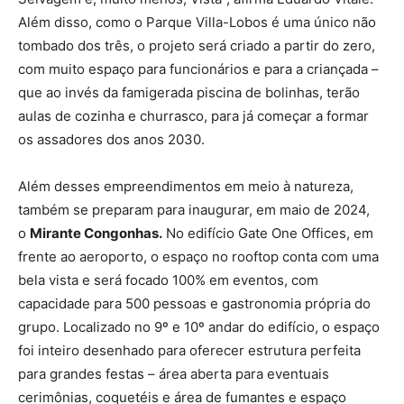
Além disso, como o Parque Villa-Lobos é uma único não
tombado dos três, o projeto será criado a partir do zero,
com muito espaço para funcionários e para a criançada –
que ao invés da famigerada piscina de bolinhas, terão
aulas de cozinha e churrasco, para já começar a formar
os assadores dos anos 2030.
Além desses empreendimentos em meio à natureza,
também se preparam para inaugurar, em maio de 2024,
o
Mirante Congonhas.
No edifício Gate One Offices, em
frente ao aeroporto, o espaço no rooftop conta com uma
bela vista e será focado 100% em eventos, com
capacidade para 500 pessoas e gastronomia própria do
grupo. Localizado no 9º e 10º andar do edifício, o espaço
foi inteiro desenhado para oferecer estrutura perfeita
para grandes festas – área aberta para eventuais
cerimônias, coquetéis e área de fumantes e espaço