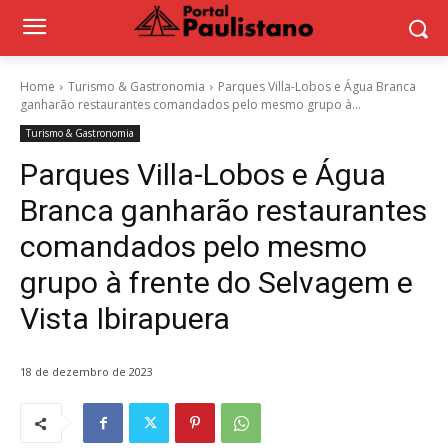
Home
Turismo & Gastronomia
Parques Villa-Lobos e Água Branca
ganharão restaurantes comandados pelo mesmo grupo à...
Turismo & Gastronomia
Parques Villa-Lobos e Água
Branca ganharão restaurantes
comandados pelo mesmo
grupo à frente do Selvagem e
Vista Ibirapuera
18 de dezembro de 2023