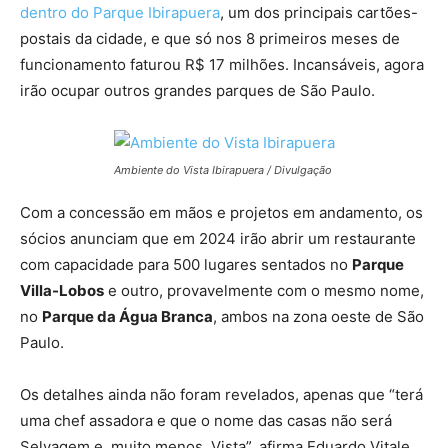
dentro do Parque Ibirapuera
, um dos principais cartões-
postais da cidade, e que só nos 8 primeiros meses de
funcionamento faturou R$ 17 milhões. Incansáveis, agora
irão ocupar outros grandes parques de São Paulo.
Ambiente do Vista Ibirapuera / Divulgação
Com a concessão em mãos e projetos em andamento, os
sócios anunciam que em 2024 irão abrir um restaurante
com capacidade para 500 lugares sentados no
Parque
Villa-Lobos
e outro, provavelmente com o mesmo nome,
no
Parque da Água Branca
, ambos na zona oeste de São
Paulo.
Os detalhes ainda não foram revelados, apenas que “terá
uma chef assadora e que o nome das casas não será
Selvagem e, muito menos, Vista”, afirma Eduardo Vitale.