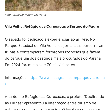
Foto Pierpaolo Nota – Vila Velha
Vila Velha, Refúgio das Curucacas e Buraco do Padre
O sábado foi dedicado a experiências ao ar livre. No
Parque Estadual de Vila Velha, os jornalistas percorreram
trilhas e contemplaram formações rochosas que fazem
do parque um dos destinos mais procurados do Paraná.
Em 2024 foram mais de 70 mil visitantes.
Informações:
https://www.instagram.com/parquevilavelha
/
À tarde, no Refúgio das Curucacas, o projeto “Decifrando
as Furnas” apresentou a integração entre turismo de
natureza, segurança e pesquisa. O local se destaca por