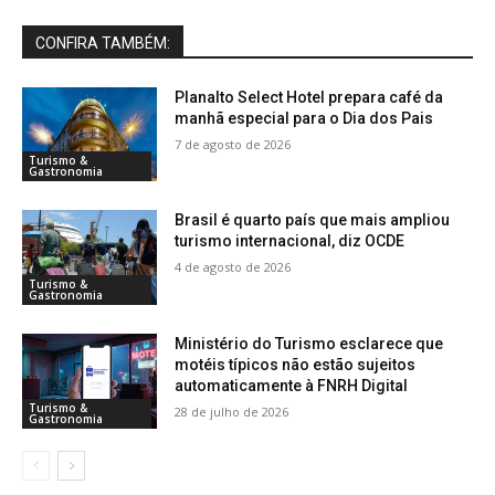
CONFIRA TAMBÉM:
Planalto Select Hotel prepara café da
manhã especial para o Dia dos Pais
7 de agosto de 2026
Turismo &
Gastronomia
Brasil é quarto país que mais ampliou
turismo internacional, diz OCDE
4 de agosto de 2026
Turismo &
Gastronomia
Ministério do Turismo esclarece que
motéis típicos não estão sujeitos
automaticamente à FNRH Digital
Turismo &
28 de julho de 2026
Gastronomia