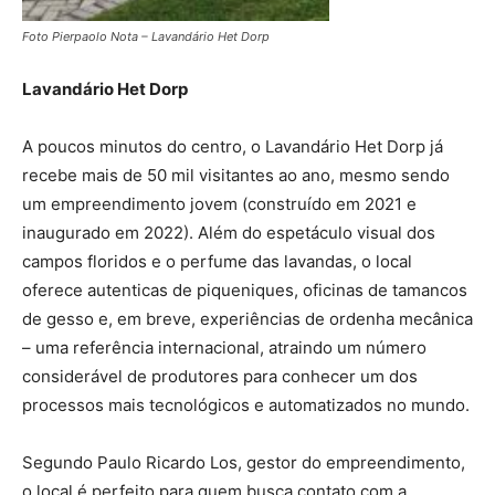
Foto Pierpaolo Nota – Lavandário Het Dorp
Lavandário Het Dorp
A poucos minutos do centro, o Lavandário Het Dorp já
recebe mais de 50 mil visitantes ao ano, mesmo sendo
um empreendimento jovem (construído em 2021 e
inaugurado em 2022). Além do espetáculo visual dos
campos floridos e o perfume das lavandas, o local
oferece autenticas de piqueniques, oficinas de tamancos
de gesso e, em breve, experiências de ordenha mecânica
– uma referência internacional, atraindo um número
considerável de produtores para conhecer um dos
processos mais tecnológicos e automatizados no mundo.
Segundo Paulo Ricardo Los, gestor do empreendimento,
o local é perfeito para quem busca contato com a