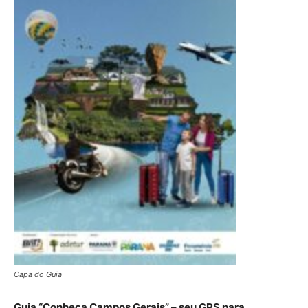
Capa do Guia
Guia “Conheça Campos Gerais” – seu GPS para