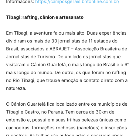
Informações:
https://camposgerais.bntonline.com.br/
Tibagi: rafting, cânion e artesanato
Em Tibagi, a aventura falou mais alto. Duas experiências
dividiram os mais de 30 jornalistas de 11 estados do
Brasil, associados à ABRAJET – Associação Brasileira de
Jornalistas de Turismo. De um lado os jornalistas que
visitaram o Cânion Guartelá, o mais longo do Brasil e o 6°
mais longo do mundo. De outro, os que foram no rafting
no Rio Tibagi, que trouxe emoção e contato direto com a
natureza.
O Cânion Guartelá fica localizado entre os municípios de
Tibagi e Castro, no Paraná. Tem cerca de 30km de
extensão e, possui em suas trilhas belezas únicas como
cachoeiras, formações rochosas (panelões) e inscrições
rupestres. As trilhas são autoguiadas e possuem apoio