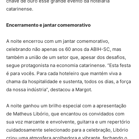
chave de ouro esse grande evento da hotelaria
catarinense.
Encerramento e jantar comemorativo
A noite encerrou com um jantar comemorativo,
celebrando não apenas os 60 anos da ABIH-SC, mas
também a união de um setor que, apesar dos desafios,
segue protagonista na economia catarinense. “Esta festa
é para vocês. Para cada hoteleiro que mantém viva a
chama da hospitalidade e sustenta, todos os dias, a força
da nossa indústria”, destacou a Margot.
A noite ganhou um brilho especial com a apresentação
de Matheus Libório, que encantou os convidados com
sua voz marcante e envolvente, guitarra e um repertório
cuidadosamente selecionado para a celebração, Libório
criou uma atmosfera acolhedora e vibrante, fechando o