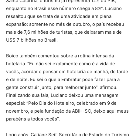
Santa Catarina, o turismo já representa 12% do PIB,
enquanto no Brasil esse número chega a 8%”. Luciano
ressaltou que se trata de uma atividade em plena
expansão: somente no mês de outubro, o país recebeu
mais de 7,6 milhões de turistas, que deixaram mais de
US$ 7 bilhões no Brasil.
Boico também comentou sobre a rotina intensa da
hotelaria. “Eu não sei exatamente como é a vida de
vocês, acordar e pensar em hotelaria de manhã, de tarde
e de noite. Eu sei o que a Embratur pode fazer para a
gente construir junto, para melhorar junto”, afirmou.
Finalizando sua fala, Luciano deixou uma mensagem
especial: “Pelo Dia do Hoteleiro, celebrado em 9 de
novembro, e pela fundação da ABIH-SC, deixo aqui meus
parabéns a todos vocês”.
Logo após, Catiane Seif, Secretária de Estado do Turismo