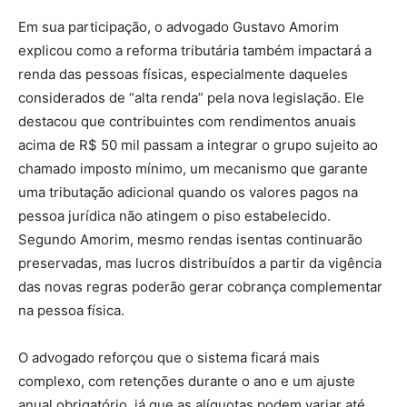
Em sua participação, o advogado Gustavo Amorim
explicou como a reforma tributária também impactará a
renda das pessoas físicas, especialmente daqueles
considerados de “alta renda” pela nova legislação. Ele
destacou que contribuintes com rendimentos anuais
acima de R$ 50 mil passam a integrar o grupo sujeito ao
chamado imposto mínimo, um mecanismo que garante
uma tributação adicional quando os valores pagos na
pessoa jurídica não atingem o piso estabelecido.
Segundo Amorim, mesmo rendas isentas continuarão
preservadas, mas lucros distribuídos a partir da vigência
das novas regras poderão gerar cobrança complementar
na pessoa física.
O advogado reforçou que o sistema ficará mais
complexo, com retenções durante o ano e um ajuste
anual obrigatório, já que as alíquotas podem variar até