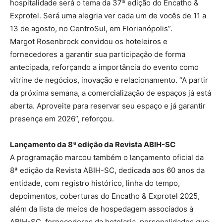
hospitalidade será o tema da 37ª edição do Encatho &
Exprotel. Será uma alegria ver cada um de vocês de 11 a
13 de agosto, no CentroSul, em Florianópolis”.
Margot Rosenbrock convidou os hoteleiros e
fornecedores a garantir sua participação de forma
antecipada, reforçando a importância do evento como
vitrine de negócios, inovação e relacionamento. “A partir
da próxima semana, a comercialização de espaços já está
aberta. Aproveite para reservar seu espaço e já garantir
presença em 2026”, reforçou.
Lançamento da 8ª edição da Revista ABIH-SC
A programação marcou também o lançamento oficial da
8ª edição da Revista ABIH-SC, dedicada aos 60 anos da
entidade, com registro histórico, linha do tempo,
depoimentos, coberturas do Encatho & Exprotel 2025,
além da lista de meios de hospedagem associados à
ABIH-SC, fornecedores da hotelaria, personalidades que