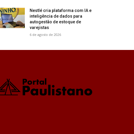
Nestlé cria plataforma com IA e
inteligência de dados para
autogestão de estoque de
varejistas
6 de agosto de 2026