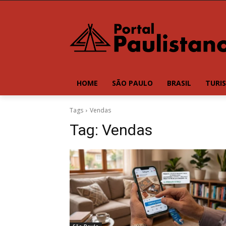
HOME
SÃO PAULO
BRASIL
TURI
Tags
Vendas
Tag:
Vendas