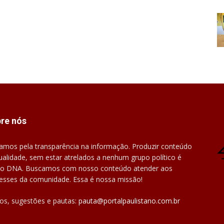
re nós
amos pela transparência na informação. Produzir conteúdo
ualidade, sem estar atrelados a nenhum grupo político é
o DNA. Buscamos com nosso conteúdo atender aos
resses da comunidade. Essa é nossa missão!
gos, sugestões e pautas:
pauta@portalpaulistano.com.br