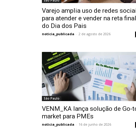
São Paulo
Varejo amplia uso de redes socia
para atender e vender na reta fina
do Dia dos Pais
noticia_publicada
-
2 de agosto de 2026
São Paulo
VENM_KA lança solução de Go-t
market para PMEs
noticia_publicada
-
16 de junho de 2026