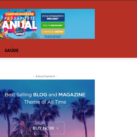
SAÚDE
- Advertisment -