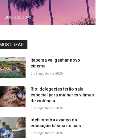
MOST READ
Itapema vai ganhar novo
cinema
6 de agosto de 2026
Rio: delegacias terão sala
especial para mulheres vítimas
de violência
6 de agosto de 2026
Ideb mostra avanço da
educação básica no país
6 de agosto de 2026