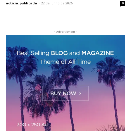
noticia_publicada
-
22 de junho de 2026
0
- Advertisment -