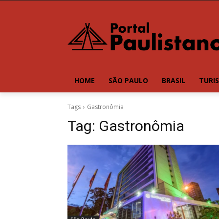
HOME
SÃO PAULO
BRASIL
TURI
Tags
Gastronômia
Tag:
Gastronômia