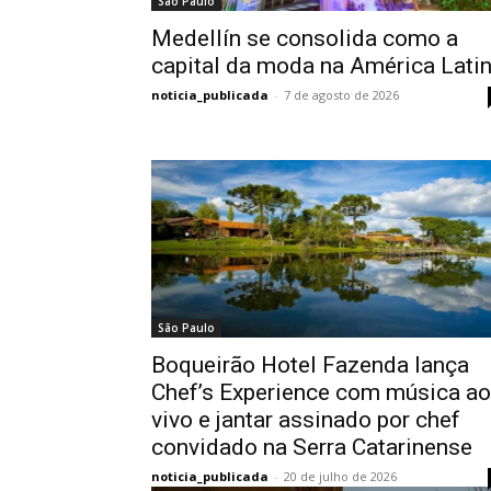
São Paulo
Medellín se consolida como a
capital da moda na América Lati
noticia_publicada
-
7 de agosto de 2026
São Paulo
Boqueirão Hotel Fazenda lança
Chef’s Experience com música ao
vivo e jantar assinado por chef
convidado na Serra Catarinense
noticia_publicada
-
20 de julho de 2026