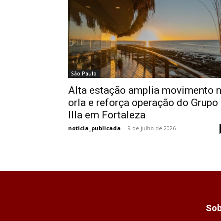
São Paulo
Alta estação amplia movimento 
orla e reforça operação do Grupo
Illa em Fortaleza
noticia_publicada
-
9 de julho de 2026
Sob