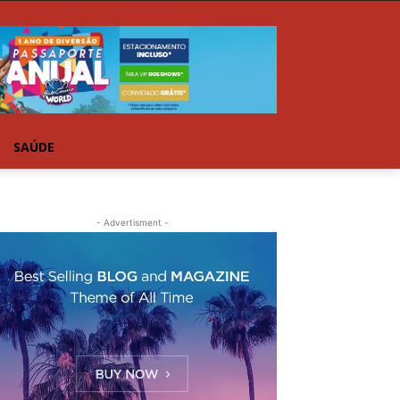
SAÚDE
- Advertisment -