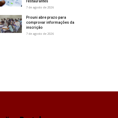
restaurantes
7 de agosto de 2026
Prouni abre prazo para
comprovar informações da
inscrição
7 de agosto de 2026