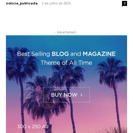
noticia_publicada
-
2 de julho de 2026
0
- Advertisment -