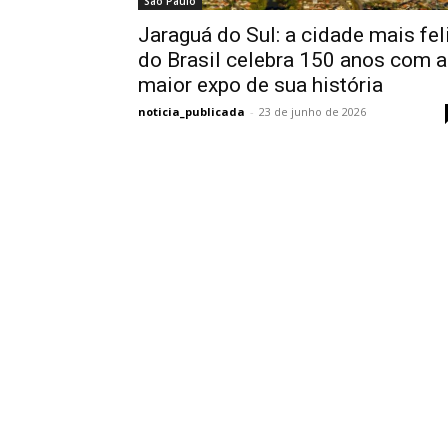
São Paulo
Jaraguá do Sul: a cidade mais fel
do Brasil celebra 150 anos com a
maior expo de sua história
noticia_publicada
-
23 de junho de 2026