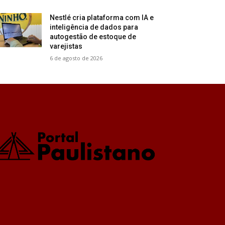
Nestlé cria plataforma com IA e
inteligência de dados para
autogestão de estoque de
varejistas
6 de agosto de 2026