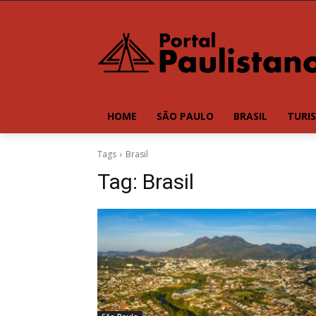
HOME
SÃO PAULO
BRASIL
TURI
Tags
Brasil
Tag:
Brasil