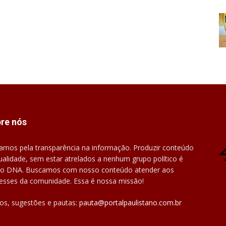
re nós
amos pela transparência na informação. Produzir conteúdo
ualidade, sem estar atrelados a nenhum grupo político é
o DNA. Buscamos com nosso conteúdo atender aos
resses da comunidade. Essa é nossa missão!
gos, sugestões e pautas:
pauta@portalpaulistano.com.br