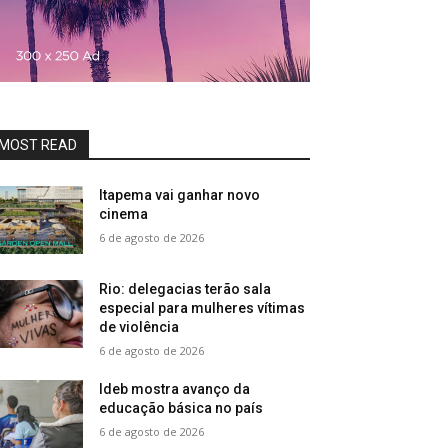
MOST READ
Itapema vai ganhar novo
cinema
6 de agosto de 2026
Rio: delegacias terão sala
especial para mulheres vítimas
de violência
6 de agosto de 2026
Ideb mostra avanço da
educação básica no país
6 de agosto de 2026