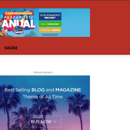
SAÚDE
- Advertisment -