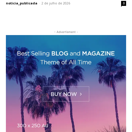
noticia_publicada
-
2 de julho de 2026
0
- Advertisment -