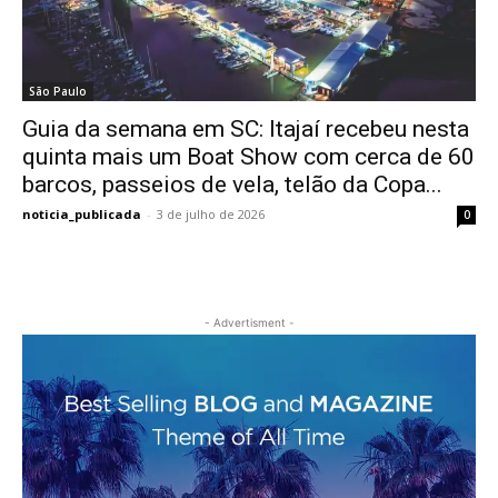
São Paulo
Guia da semana em SC: Itajaí recebeu nesta
quinta mais um Boat Show com cerca de 60
barcos, passeios de vela, telão da Copa...
noticia_publicada
-
3 de julho de 2026
0
- Advertisment -