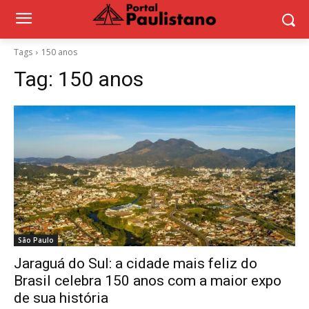
Tags
150 anos
Tag:
150 anos
São Paulo
Jaraguá do Sul: a cidade mais feliz do
Brasil celebra 150 anos com a maior expo
de sua história