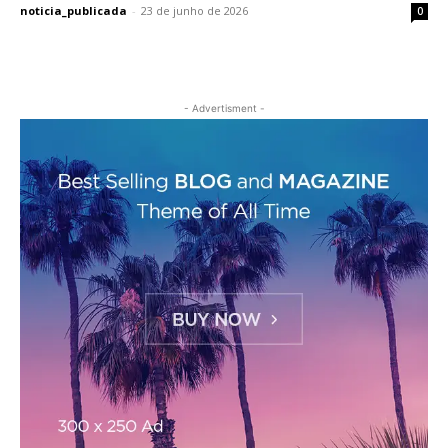
noticia_publicada
-
23 de junho de 2026
0
- Advertisment -