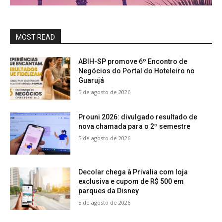
MOST READ
ABIH-SP promove 6º Encontro de
Negócios do Portal do Hoteleiro no
Guarujá
5 de agosto de 2026
Prouni 2026: divulgado resultado de
nova chamada para o 2º semestre
5 de agosto de 2026
Decolar chega à Privalia com loja
exclusiva e cupom de R$ 500 em
parques da Disney
5 de agosto de 2026