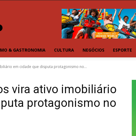
SMO & GASTRONOMIA
CULTURA
NEGÓCIOS
ESPORTE
mobiliário em cidade que disputa protagonismo no...
s vira ativo imobiliário
sputa protagonismo no