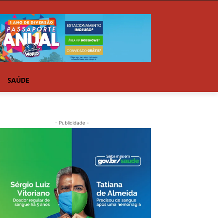
SAÚDE
- Publicidade -