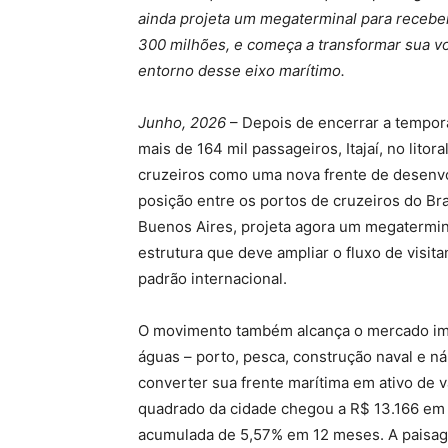
ainda projeta um megaterminal para recebe
300 milhões, e começa a transformar sua vo
entorno desse eixo marítimo.
Junho, 2026
– Depois de encerrar a tempor
mais de 164 mil passageiros, Itajaí, no litor
cruzeiros como uma nova frente de desenvo
posição entre os portos de cruzeiros do Bras
Buenos Aires, projeta agora um megatermin
estrutura que deve ampliar o fluxo de visit
padrão internacional.
O movimento também alcança o mercado imo
águas – porto, pesca, construção naval e náu
converter sua frente marítima em ativo de 
quadrado da cidade chegou a R$ 13.166 em a
acumulada de 5,57% em 12 meses. A paisag