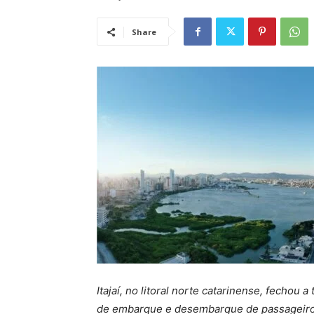
Share
Itajaí, no litoral norte catarinense, fecho
de embarque e desembarque de passageiros 