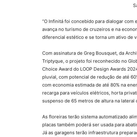
S
“O Infinitá foi concebido para dialogar com
avança no turismo de cruzeiros e na econom
diferencial estético e se torna um ativo de v
Com assinatura de Greg Bousquet, da Archite
Triptyque, o projeto foi reconhecido no Gl
Choice Award do LOOP Design Awards 2024.
pluvial, com potencial de redução de até 
com economia estimada de até 80% na energi
recarga para veículos elétricos, horta priv
suspenso de 65 metros de altura na latera
As floreiras terão sistema automatizado ali
placas também poderá ser usada para abat
Já as garagens terão infraestrutura prepara