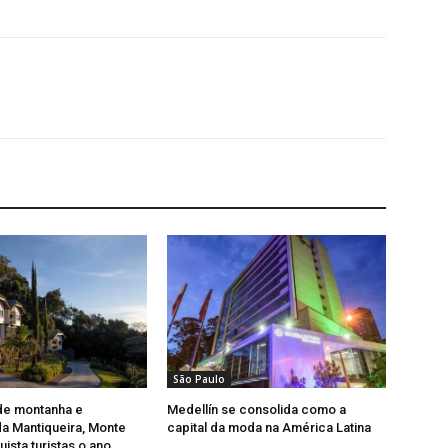
São Paulo
de montanha e
Medellín se consolida como a
a Mantiqueira, Monte
capital da moda na América Latina
ista turistas o ano