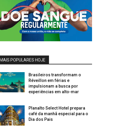
MAIS POPULARES HOJE
Brasileiros transformam o
Réveillon em férias e
impulsionam a busca por
experiências em alto-mar
Planalto Select Hotel prepara
café da manhã especial para o
Dia dos Pais