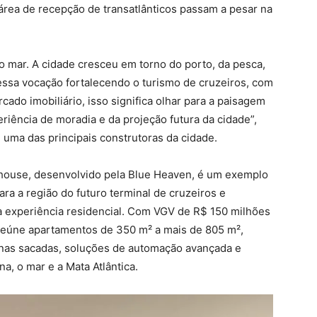
a área de recepção de transatlânticos passam a pesar na
e o mar. A cidade cresceu em torno do porto, da pesca,
essa vocação fortalecendo o turismo de cruzeiros, com
ado imobiliário, isso significa olhar para a paisagem
riência de moradia e da projeção futura da cidade”,
, uma das principais construtoras da cidade.
reehouse, desenvolvido pela Blue Heaven, é um exemplo
ra a região do futuro terminal de cruzeiros e
a experiência residencial. Com VGV de R$ 150 milhões
o reúne apartamentos de 350 m² a mais de 805 m²,
 nas sacadas, soluções de automação avançada e
na, o mar e a Mata Atlântica.