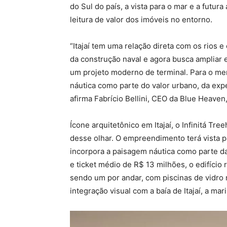
do Sul do país, a vista para o mar e a futur
leitura de valor dos imóveis no entorno.
“Itajaí tem uma relação direta com os rios 
da construção naval e agora busca ampliar 
um projeto moderno de terminal. Para o merc
náutica como parte do valor urbano, da expe
afirma Fabrício Bellini, CEO da Blue Heaven
Ícone arquitetônico em Itajaí, o Infinitá T
desse olhar. O empreendimento terá vista pa
incorpora a paisagem náutica como parte d
e ticket médio de R$ 13 milhões, o edifíci
sendo um por andar, com piscinas de vidro
integração visual com a baía de Itajaí, a mari