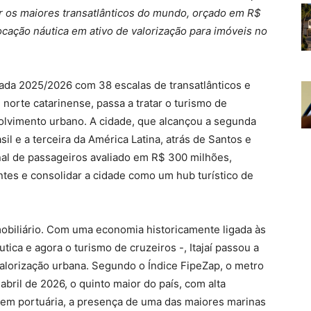
r os maiores transatlânticos do mundo, orçado em R$
cação náutica em ativo de valorização para imóveis no
ada 2025/2026 com 38 escalas de transatlânticos e
al norte catarinense, passa a tratar o turismo de
lvimento urbano. A cidade, que alcançou a segunda
il e a terceira da América Latina, atrás de Santos e
al de passageiros avaliado em R$ 300 milhões,
antes e consolidar a cidade como um hub turístico de
biliário. Com uma economia historicamente ligada às
tica e agora o turismo de cruzeiros -, Itajaí passou a
valorização urbana. Segundo o Índice FipeZap, o metro
bril de 2026, o quinto maior do país, com alta
em portuária, a presença de uma das maiores marinas