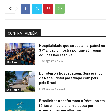
CONFIRA TAMBÉM:
Hospitalidade que se sustenta: painel no
37º Encatho mostra por que só treinar
equipes não resolve
9 de agosto de 2026
São Paulo
Do roteiro à hospedagem: Guia prático
da Rede Bristol para viajar com pets
pelo Brasil
8 de agosto de 2026
São Paulo
Brasileiros transformam o Réveillon em
férias e impulsionam a busca por
experiências em alto-mar