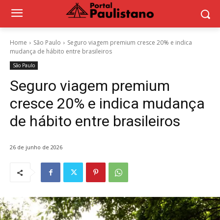
Home
São Paulo
Seguro viagem premium cresce 20% e indica
mudança de hábito entre brasileiros
São Paulo
Seguro viagem premium
cresce 20% e indica mudança
de hábito entre brasileiros
26 de junho de 2026