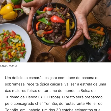
Foto: Freepik
Um delicioso camarão caiçara com doce de banana de
sobremesa, receita típica caiçara, vai ser a estrela de uma
das maiores feiras de turismo do mundo, a Bolsa de
Turismo de Lisboa (BTL Lisboa). O prato será preparado
pelo consagrado chef Tonhão, do restaurante Atelier do
Tonhão, em Ilhabela, um dos 30 estabelecimentos que