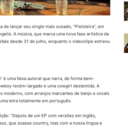
a de lançar seu single mais ousado, “Pistoleira”, em
elis. A música, que marca uma nova fase artística da
gitais desde 31 de julho, enquanto o videoclipe estreou
” é uma faixa autoral que narra, de forma bem-
cowboy recém-largado e uma cowgirl destemida. A
no moderno, com arranjos marcantes de banjo e vocais
 uma letra totalmente em português.
sição: “Depois de um EP com versões em inglês,
so, que soasse country, mas com a nossa língua e