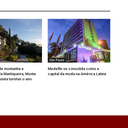
São Paulo
de montanha e
Medellín se consolida como a
a Mantiqueira, Monte
capital da moda na América Latina
ista turistas o ano