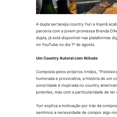
A dupla sertaneja country Yuri e Kaynã acab
parceria com a jovem promessa Brenda D’Ang
dupla, já está disponível nas plataformas di
no YouTube no dia 1º de agosto.
Um Country Autoral com Atitude
Composta pelos próprios irmãos, “Pistoleira
humorada e provocativa, a história de um 
sonoridade é inspirada no country america
potentes, mas com a particularidade de ter
Yuri explica a motivação por trás da compo
sentimos a necessidade de compor algo nos