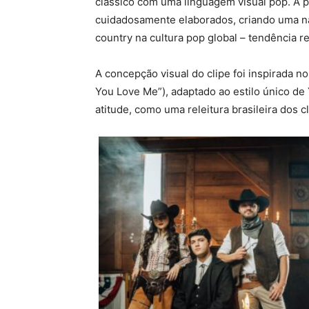
clássico com uma linguagem visual pop. A 
cuidadosamente elaborados, criando uma n
country na cultura pop global – tendência 
A concepção visual do clipe foi inspirada no
You Love Me”), adaptado ao estilo único de 
atitude, como uma releitura brasileira dos 