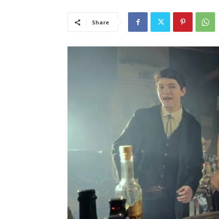
Share