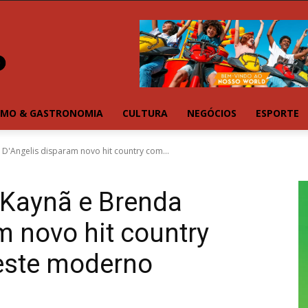
SMO & GASTRONOMIA
CULTURA
NEGÓCIOS
ESPORTE
a D'Angelis disparam novo hit country com...
 e Kaynã e Brenda
m novo hit country
oeste moderno