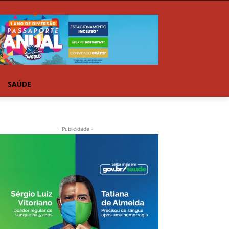
SAÚDE
- Publicidade -