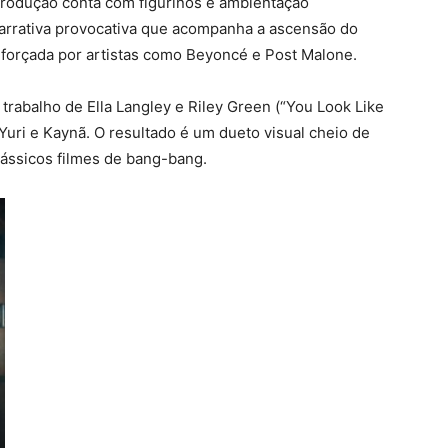
produção conta com figurinos e ambientação
arrativa provocativa que acompanha a ascensão do
reforçada por artistas como Beyoncé e Post Malone.
 trabalho de Ella Langley e Riley Green (“You Look Like
Yuri e Kaynã. O resultado é um dueto visual cheio de
clássicos filmes de bang-bang.