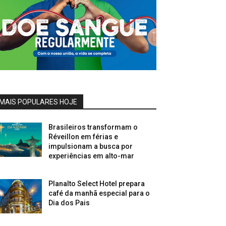
MAIS POPULARES HOJE
Brasileiros transformam o
Réveillon em férias e
impulsionam a busca por
experiências em alto-mar
Planalto Select Hotel prepara
café da manhã especial para o
Dia dos Pais