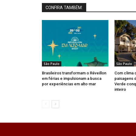
CONFIRA TAMBÉM:
São Paulo
São Paulo
Brasileiros transformam o Réveillon
Com clima 
em férias e impulsionam a busca
paisagens d
por experiências em alto-mar
Verde conqu
inteiro