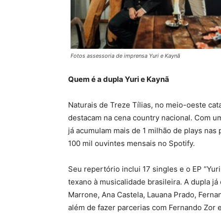
Fotos assessoria de imprensa Yuri e Kaynã
Quem é a dupla Yuri e Kaynã
Naturais de Treze Tílias, no meio-oeste cat
destacam na cena country nacional. Com uma 
já acumulam mais de 1 milhão de plays nas 
100 mil ouvintes mensais no Spotify.
Seu repertório inclui 17 singles e o EP “Yu
texano à musicalidade brasileira. A dupla 
Marrone, Ana Castela, Lauana Prado, Ferna
além de fazer parcerias com Fernando Zor e