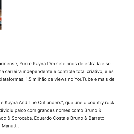
arinense, Yuri e Kaynã têm sete anos de estrada e se
carreira independente e controle total criativo, eles
plataformas, 1,5 milhão de views no YouTube e mais de
ri e Kaynã And The Outlanders”, que une o country rock
já dividiu palco com grandes nomes como Bruno &
ndo & Sorocaba, Eduardo Costa e Bruno & Barreto,
 Manutti.