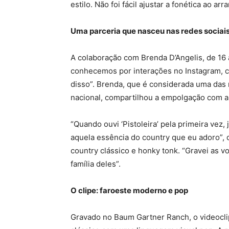
estilo. Não foi fácil ajustar a fonética ao a
Uma parceria que nasceu nas redes sociai
A colaboração com Brenda D’Angelis, de 16 
conhecemos por interações no Instagram, cu
disso”. Brenda, que é considerada uma das
nacional, compartilhou a empolgação com a 
“Quando ouvi ‘Pistoleira’ pela primeira vez,
aquela essência do country que eu adoro”, di
country clássico e honky tonk. “Gravei as v
família deles”.
O clipe: faroeste moderno e pop
Gravado no Baum Gartner Ranch, o videocli