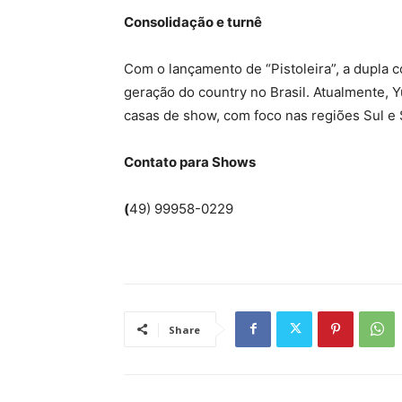
Consolidação e turnê
Com o lançamento de “Pistoleira”, a dupla
geração do country no Brasil. Atualmente, 
casas de show, com foco nas regiões Sul e 
Contato para Shows
(
49) 99958-0229
Share