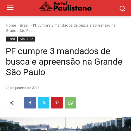
Home
Brasil
PF cumpre 3 mandados de busca e apreensão na
Grande São Paulo
Brasil
São Paulo
PF cumpre 3 mandados de
busca e apreensão na Grande
São Paulo
24 de janeiro de 2024