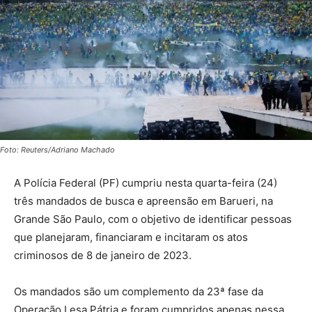
Foto: Reuters/Adriano Machado
A Polícia Federal (PF) cumpriu nesta quarta-feira (24)
três mandados de busca e apreensão em Barueri, na
Grande São Paulo, com o objetivo de identificar pessoas
que planejaram, financiaram e incitaram os atos
criminosos de 8 de janeiro de 2023.
Os mandados são um complemento da 23ª fase da
Operação Lesa Pátria e foram cumpridos apenas nessa