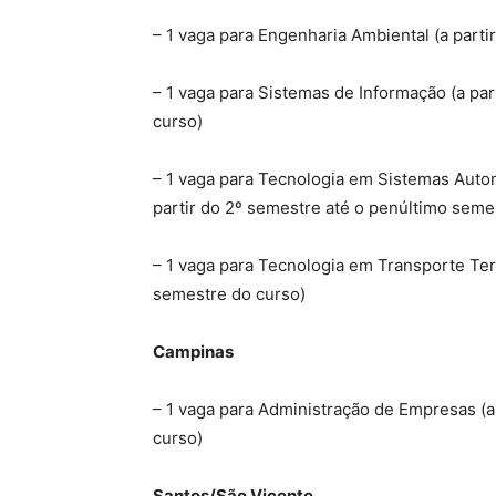
– 1 vaga para Engenharia Ambiental (a part
– 1 vaga para Sistemas de Informação (a pa
curso)
– 1 vaga para Tecnologia em Sistemas Auto
partir do 2º semestre até o penúltimo seme
– 1 vaga para Tecnologia em Transporte Terr
semestre do curso)
Campinas
– 1 vaga para Administração de Empresas (a
curso)
Santos/São Vicente