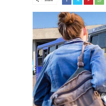
Share