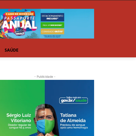
SAÚDE
- Publicidade -