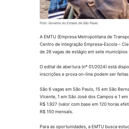
Foto: Governo do Estado de São Paulo
A EMTU (Empresa Metropolitana de Transpo
Centro de Integração Empresa-Escola – Cie
de 26 vagas de estágio em sete municípios
O edital de abertura (nº 01/2024) está disp
inscrições e prova on-line podem ser feitas 
São 6 vagas em São Paulo, 15 em São Bern
Vicente, 1 em São José dos Campos e 1 em
R$ 1.927 (valor com base em 120 horas efet
R$ 150 mensais.
Para as oportunidades, a EMTU busca estud