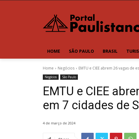
HOME
SÃO PAULO
BRASIL
TURI
Home
Negócios
EMTU e CIEE abrem 26 vagas de es
Negócios
São Paulo
EMTU e CIEE abre
em 7 cidades de 
4 de março de 2024