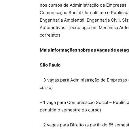
nos cursos de Administração de Empresas, 
Comunicação Social (Jornalismo e Publicid
Engenharia Ambiental, Engenharia Civil, S
Automotivos, Tecnologia em Mecânica Autom
correlatos.
Mais informações sobre as vagas de estág
São Paulo
– 3 vagas para Administração de Empresas (
curso)
– 1 vaga para Comunicação Social – Publici
penúltimo semestre do curso)
– 2 vagas para Direito (a partir do 6º seme