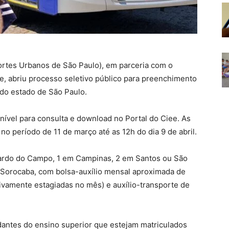
rtes Urbanos de São Paulo), em parceria com o
e, abriu processo seletivo público para preenchimento
 do estado de São Paulo.
onível para consulta e download no Portal do Ciee. As
no período de 11 de março até as 12h do dia 9 de abril.
ardo do Campo, 1 em Campinas, 2 em Santos ou São
 Sorocaba, com bolsa-auxílio mensal aproximada de
ivamente estagiadas no mês) e auxílio-transporte de
antes do ensino superior que estejam matriculados