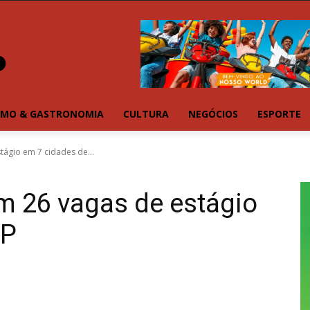
SMO & GASTRONOMIA
CULTURA
NEGÓCIOS
ESPORTE
tágio em 7 cidades de...
m 26 vagas de estágio
SP