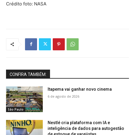
Crédito foto: NASA
CONFIRA TAMBÉM:
Itapema vai ganhar novo cinema
6 de agosto de 2026
São Paulo
Nestlé cria plataforma com IA e
inteligência de dados para autogestão
de estoque de varejistas