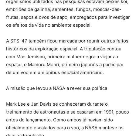
organismos utilizados nas pesquisas estavam peixes koi,
embriões de galinha, sementes, fungos, moscas-das-
frutas, sapos e ovos de sapo, empregados para investigar
os efeitos da vida no ambiente espacial.
A STS-47 também ficou marcada por reunir outros feitos
históricos da exploração espacial. A tripulação contou
com Mae Jemison, primeira mulher negra a viajar ao
espaço, e Mamoru Mohri, primeiro japonês a participar
de um voo em um ônibus espacial americano.
A missão que levou a NASA a rever sua política
Mark Lee e Jan Davis se conheceram durante o
treinamento de astronautas e se casaram em 1991, pouco
antes do lançamento. Como ambos já haviam sido
oficialmente escalados para o voo, a NASA manteve os
dois na tripulação.