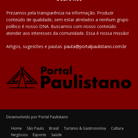
Prezamos pela transparência na informação. Produzir
conteúdo de qualidade, sem estar atrelados a nenhum grupo
político é nosso DNA. Buscamos com nosso conteúdo
atender aos interesses da comunidade. Essa é nossa missão!
Artigos, sugestões e pautas:
pauta@portalpaulistano.com.br
Desenvolvido por Portal Paulistano
Home
São Paulo
Brasil
Turismo & Gastronomia
Cultura
Negócios
Esporte
Saúde