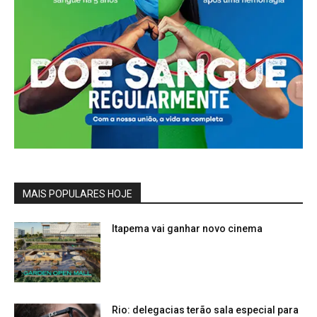
MAIS POPULARES HOJE
Itapema vai ganhar novo cinema
Rio: delegacias terão sala especial para