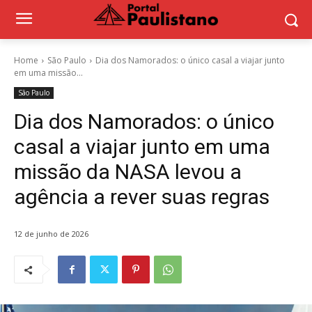
Home
São Paulo
Dia dos Namorados: o único casal a viajar junto
em uma missão...
São Paulo
Dia dos Namorados: o único
casal a viajar junto em uma
missão da NASA levou a
agência a rever suas regras
12 de junho de 2026