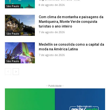
8 de agosto de 2026
São Paulo
Com clima de montanha e paisagens da
Mantiqueira, Monte Verde conquista
turistas o ano inteiro
7 de agosto de 2026
São Paulo
Medellín se consolida como a capital da
moda na América Latina
7 de agosto de 2026
São Paulo
- Publicidade -