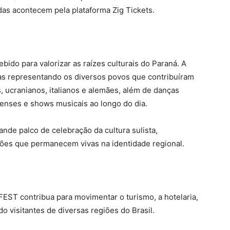
as acontecem pela plataforma Zig Tickets.
ido para valorizar as raízes culturais do Paraná. A
cas representando os diversos povos que contribuíram
 ucranianos, italianos e alemães, além de danças
censes e shows musicais ao longo do dia.
nde palco de celebração da cultura sulista,
ções que permanecem vivas na identidade regional.
EST contribua para movimentar o turismo, a hotelaria,
do visitantes de diversas regiões do Brasil.