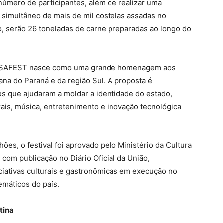
mero de participantes, além de realizar uma
 simultâneo de mais de mil costelas assadas no
do, serão 26 toneladas de carne preparadas ao longo do
ASSAFEST nasce como uma grande homenagem aos
orana do Paraná e da região Sul. A proposta é
es que ajudaram a moldar a identidade do estado,
ais, música, entretenimento e inovação tecnológica
es, o festival foi aprovado pelo Ministério da Cultura
om publicação no Diário Oficial da União,
iativas culturais e gastronômicas em execução no
emáticos do país.
tina