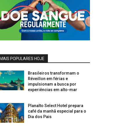
MAIS POPULARES HOJE
Brasileiros transformam o
Réveillon em férias e
impulsionam a busca por
experiências em alto-mar
Planalto Select Hotel prepara
café da manhã especial para o
Dia dos Pais