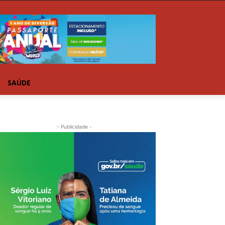
SAÚDE
- Publicidade -