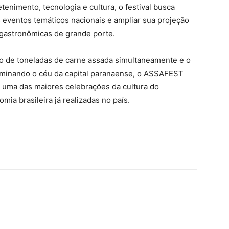
etenimento, tecnologia e cultura, o festival busca
s eventos temáticos nacionais e ampliar sua projeção
 gastronômicas de grande porte.
o de toneladas de carne assada simultaneamente e o
uminando o céu da capital paranaense, o ASSAFEST
e uma das maiores celebrações da cultura do
mia brasileira já realizadas no país.