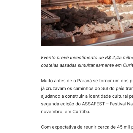
Evento prevê investimento de R$ 2,45 milh
costelas assadas simultaneamente em Curit
Muito antes de o Paraná se tornar um dos pr
já cruzavam os caminhos do Sul do país tr
ajudando a construir a identidade cultural p
segunda edição do ASSAFEST – Festival Nac
novembro, em Curitiba.
Com expectativa de reunir cerca de 45 mil p