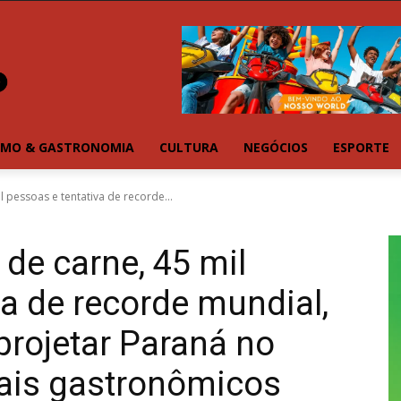
SMO & GASTRONOMIA
CULTURA
NEGÓCIOS
ESPORTE
 pessoas e tentativa de recorde...
de carne, 45 mil
va de recorde mundial,
rojetar Paraná no
vais gastronômicos