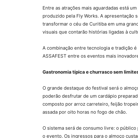
Entre as atrações mais aguardadas está um 
produzido pela Fly Works. A apresentação s
transformar o céu de Curitiba em uma grand
visuais que contarão histórias ligadas à cultu
A combinação entre tecnologia e tradição é
ASSAFEST entre os eventos mais inovadores
Gastronomia típica e churrasco sem limite
O grande destaque do festival será o almoço 
poderão desfrutar de um cardápio preparado
composto por arroz carreteiro, feijão trope
assada por oito horas no fogo de chão.
O sistema será de consumo livre: o público
o evento. Os ingressos para o almoço custa