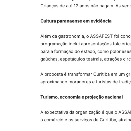
Crianças de até 12 anos não pagam. As vend
Cultura paranaense em evidência
Além da gastronomia, o ASSAFEST foi conceb
programação inclui apresentações folclóri
para a formação do estado, como poloneses,
gaúchas, espetáculos teatrais, atrações cir
A proposta é transformar Curitiba em um gra
aproximando moradores e turistas de tradi
Turismo, economia e projeção nacional
A expectativa da organização é que o ASSAF
o comércio e os serviços de Curitiba, atrain