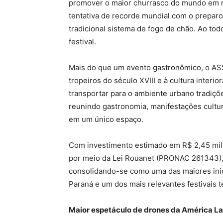
promover o maior churrasco do mundo em nú
tentativa de recorde mundial com o preparo
tradicional sistema de fogo de chão. Ao to
festival.
Mais do que um evento gastronômico, o 
tropeiros do século XVIII e à cultura interi
transportar para o ambiente urbano tradiçõ
reunindo gastronomia, manifestações cultur
em um único espaço.
Com investimento estimado em R$ 2,45 milhõ
por meio da Lei Rouanet (PRONAC 261343), c
consolidando-se como uma das maiores inic
Paraná e um dos mais relevantes festivais t
Maior espetáculo de drones da América La