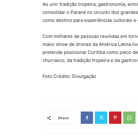
Ao unir tradição tropeira, gastronomia, entr
consolidar o Paraná no circuito dos grande
como destino para experiências culturais e
Com milhares de pessoas reunidas em torn
maior show de drones da América Latina il
pretende posicionar Curitiba como palco d
churrasco, da tradição tropeira e da gastrono
Foto Crédito: Divulgação
Share