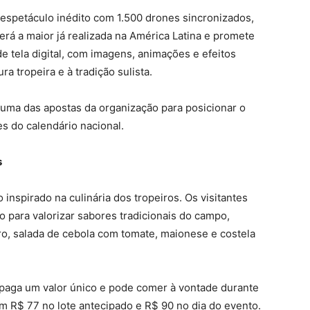
espetáculo inédito com 1.500 drones sincronizados,
erá a maior já realizada na América Latina e promete
e tela digital, com imagens, animações e efeitos
ra tropeira e à tradição sulista.
 uma das apostas da organização para posicionar o
 do calendário nacional.
s
inspirado na culinária dos tropeiros. Os visitantes
 para valorizar sabores tradicionais do campo,
iro, salada de cebola com tomate, maionese e costela
 paga um valor único e pode comer à vontade durante
m R$ 77 no lote antecipado e R$ 90 no dia do evento.