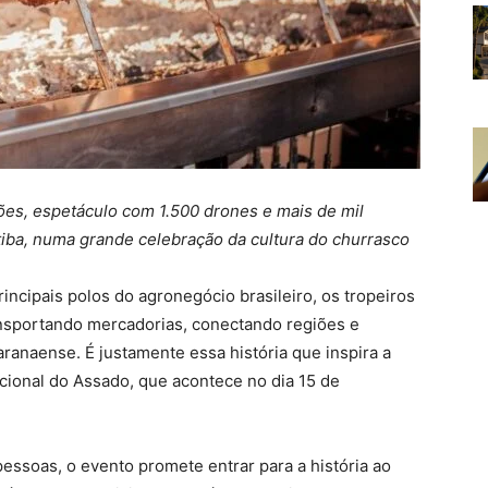
ões, espetáculo com 1.500 drones e mais de mil
iba, numa grande celebração da cultura do churrasco
incipais polos do agronegócio brasileiro, os tropeiros
ansportando mercadorias, conectando regiões e
aranaense. É justamente essa história que inspira a
ional do Assado, que acontece no dia 15 de
essoas, o evento promete entrar para a história ao