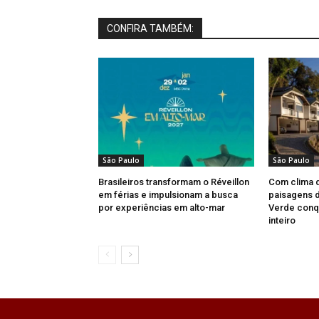
CONFIRA TAMBÉM:
São Paulo
São Paulo
Brasileiros transformam o Réveillon
Com clima 
em férias e impulsionam a busca
paisagens d
por experiências em alto-mar
Verde conqu
inteiro