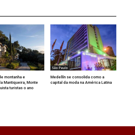
São Paulo
de montanha e
Medellín se consolida como a
a Mantiqueira, Monte
capital da moda na América Latina
ista turistas o ano