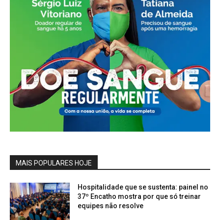
MAIS POPULARES HOJE
Hospitalidade que se sustenta: painel no
37º Encatho mostra por que só treinar
equipes não resolve