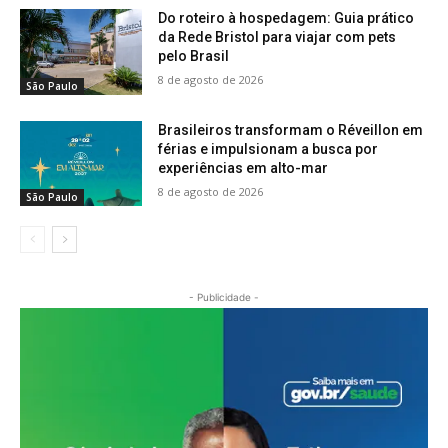
Do roteiro à hospedagem: Guia prático
da Rede Bristol para viajar com pets
pelo Brasil
8 de agosto de 2026
São Paulo
Brasileiros transformam o Réveillon em
férias e impulsionam a busca por
experiências em alto-mar
8 de agosto de 2026
São Paulo
- Publicidade -