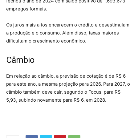
fechou o ano de 2024 com saldo positivo de 1.693.673
empregos formais.
Os juros mais altos encarecem o crédito e desestimulam
a produção e o consumo. Além disso, taxas maiores
dificultam o crescimento econômico.
Câmbio
Em relação ao câmbio, a previsão de cotação é de R$ 6
para este ano, a mesma projeção para 2026. Para 2027, o
câmbio também deve cair, segundo o Focus, para R$
5,93, subindo novamente para R$ 6, em 2028.