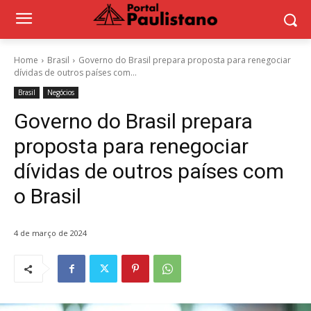
Home
Brasil
Governo do Brasil prepara proposta para renegociar
dívidas de outros países com...
Brasil
Negócios
Governo do Brasil prepara
proposta para renegociar
dívidas de outros países com
o Brasil
4 de março de 2024