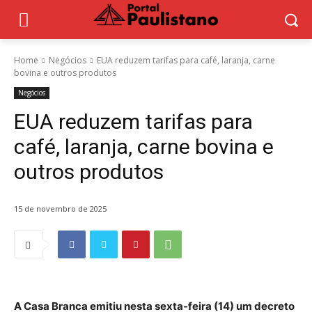
Home
Negócios
EUA reduzem tarifas para café, laranja, carne
bovina e outros produtos
Negócios
EUA reduzem tarifas para
café, laranja, carne bovina e
outros produtos
15 de novembro de 2025
A Casa Branca emitiu nesta sexta-feira (14) um decreto