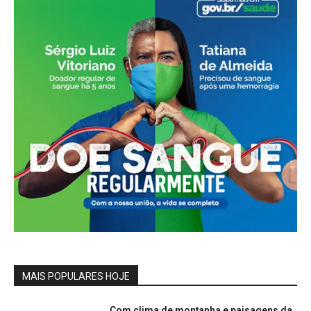
MAIS POPULARES HOJE
Com clima de montanha e paisagens da