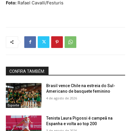
Foto:
Rafael Cavalli/Festuris
CONFIRA TAMBÉM:
Brasil vence Chile na estreia do Sul-
Americano de basquete feminino
4 de agosto de 2026
Esporte
Tenista Laura Pigossi é campeã na
Espanha e volta ao top 200
3 de agosto de 2026