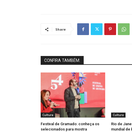
Share
CONFIRA TAMBÉM:
Cultura
Cultura
Festival de Gramado: conheça os
Rio de Jane
selecionados para mostra
mundial de 