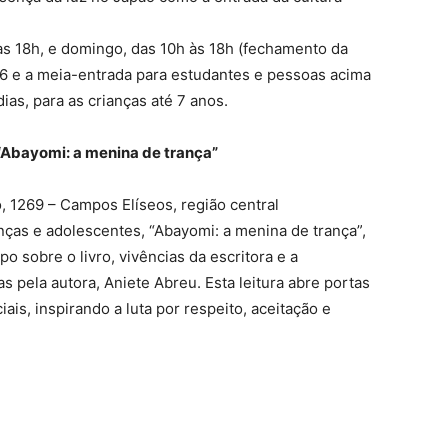
às 18h, e domingo, das 10h às 18h (fechamento da
 16 e a meia-entrada para estudantes e pessoas acima
ias, para as crianças até 7 anos.
“Abayomi: a menina de trança”
, 1269 – Campos Elíseos, região central
nças e adolescentes, “Abayomi: a menina de trança”,
sobre o livro, vivências da escritora e a
s pela autora, Aniete Abreu. Esta leitura abre portas
is, inspirando a luta por respeito, aceitação e