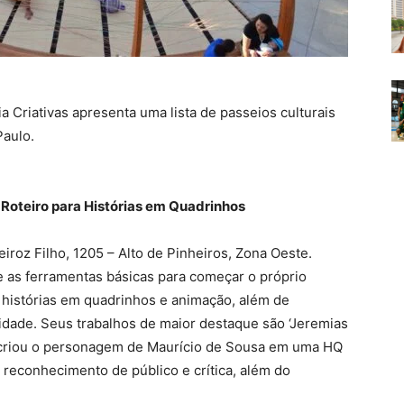
a Criativas apresenta uma lista de passeios culturais
Paulo.
 Roteiro para Histórias em Quadrinhos
eiroz Filho, 1205 – Alto de Pinheiros, Zona Oeste.
e as ferramentas básicas para começar o próprio
 de histórias em quadrinhos e animação, além de
icidade. Seus trabalhos de maior destaque são ‘Jeremias
recriou o personagem de Maurício de Sousa em uma HQ
 reconhecimento de público e crítica, além do