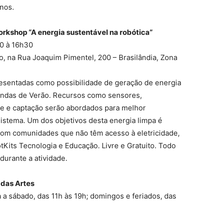
anos.
rkshop “
A energia sustentável na robótica”
30 à 16h30
o, na Rua Joaquim Pimentel, 200 – Brasilândia, Zona
resentadas como possibilidade de geração de energia
endas de Verão. Recursos como sensores,
le e captação serão abordados para melhor
istema. Um dos objetivos desta energia limpa é
 com comunidades que não têm acesso à eletricidade,
tKits Tecnologia e Educação. Livre e Gratuito. Todo
durante a atividade.
 das Artes
a a sábado, das 11h às 19h; domingos e feriados, das