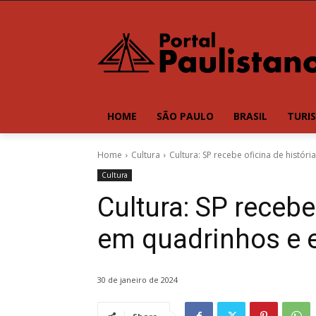
HOME
SÃO PAULO
BRASIL
TURI
Home
Cultura
Cultura: SP recebe oficina de histór
Cultura
Cultura: SP recebe
em quadrinhos e e
30 de janeiro de 2024