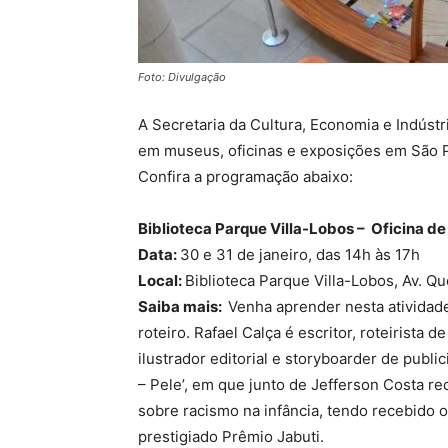
Foto: Divulgação
A Secretaria da Cultura, Economia e Indústri
em museus, oficinas e exposições em São 
Confira a programação abaixo:
Biblioteca Parque Villa-Lobos – Oficina de
Data:
30 e 31 de janeiro, das 14h às 17h
Local:
Biblioteca Parque Villa-Lobos, Av. Qu
Saiba mais:
Venha aprender nesta atividad
roteiro. Rafael Calça é escritor, roteirista
ilustrador editorial e storyboarder de publ
– Pele’, em que junto de Jefferson Costa 
sobre racismo na infância, tendo recebido o
prestigiado Prêmio Jabuti.