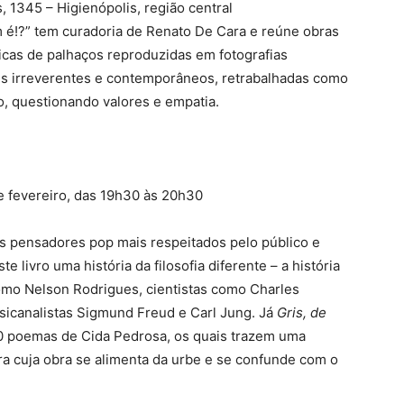
, 1345 – Higienópolis, região central
 é!?” tem curadoria de Renato De Cara e reúne obras
nicas de palhaços reproduzidas em fotografias
ens irreverentes e contemporâneos, retrabalhadas como
, questionando valores e empatia.
de fevereiro, das 19h30 às 20h30
 pensadores pop mais respeitados pelo público e
e livro uma história da filosofia diferente – a história
como Nelson Rodrigues, cientistas como Charles
sicanalistas Sigmund Freud e Carl Jung. Já
Gris, de
0 poemas de Cida Pedrosa, os quais trazem uma
ora cuja obra se alimenta da urbe e se confunde com o