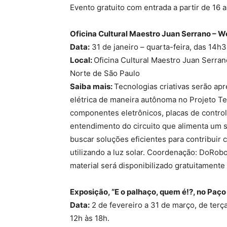
Evento gratuito com entrada a partir de 16 
Oficina Cultural Maestro Juan Serrano –
Wo
Data:
31 de janeiro – quarta-feira, das 14h
Local:
Oficina Cultural Maestro Juan Serran
Norte de São Paulo
Saiba mais:
Tecnologias criativas serão ap
elétrica de maneira autônoma no Projeto T
componentes eletrônicos, placas de contro
entendimento do circuito que alimenta um s
buscar soluções eficientes para contribuir
utilizando a luz solar. Coordenação: DoRobo
material será disponibilizado gratuitamente 
Exposição, “E o palhaço, quem é!?, no Paço
Data:
2 de fevereiro a 31 de março, de terç
12h às 18h.