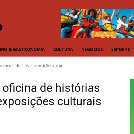
SMO & GASTRONOMIA
CULTURA
NEGÓCIOS
ESPORTE
ias em quadrinhos e exposições culturais
 oficina de histórias
xposições culturais