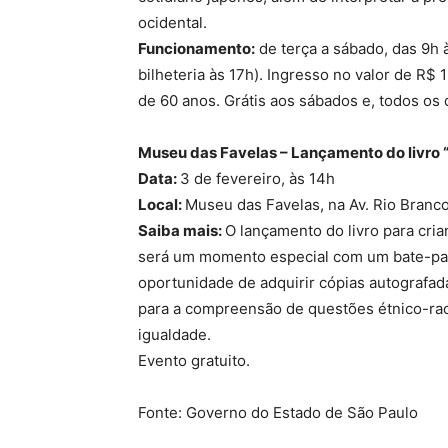
ocidental.
Funcionamento:
de terça a sábado, das 9h 
bilheteria às 17h). Ingresso no valor de R$
de 60 anos. Grátis aos sábados e, todos os d
Museu das Favelas – Lançamento do livro 
Data:
3 de fevereiro, às 14h
Local:
Museu das Favelas, na Av. Rio Branco
Saiba mais:
O lançamento do livro para cria
será um momento especial com um bate-papo 
oportunidade de adquirir cópias autografada
para a compreensão de questões étnico-racia
igualdade.
Evento gratuito.
Fonte: Governo do Estado de São Paulo