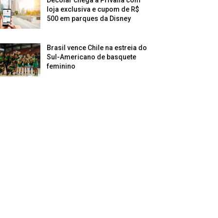
Decolar chega à Privalia com
loja exclusiva e cupom de R$
500 em parques da Disney
Brasil vence Chile na estreia do
Sul-Americano de basquete
feminino