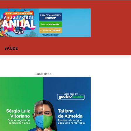
SAÚDE
- Publicidade -