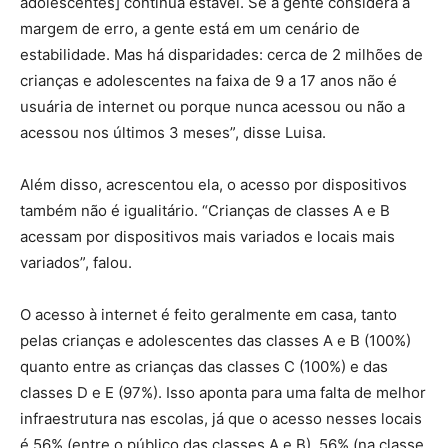
adolescentes] continua estável. Se a gente considera a
margem de erro, a gente está em um cenário de
estabilidade. Mas há disparidades: cerca de 2 milhões de
crianças e adolescentes na faixa de 9 a 17 anos não é
usuária de internet ou porque nunca acessou ou não a
acessou nos últimos 3 meses”, disse Luisa.
Além disso, acrescentou ela, o acesso por dispositivos
também não é igualitário. “Crianças de classes A e B
acessam por dispositivos mais variados e locais mais
variados”, falou.
O acesso à internet é feito geralmente em casa, tanto
pelas crianças e adolescentes das classes A e B (100%)
quanto entre as crianças das classes C (100%) e das
classes D e E (97%). Isso aponta para uma falta de melhor
infraestrutura nas escolas, já que o acesso nesses locais
é 56% (entre o público das classes A e B), 56% (na classe