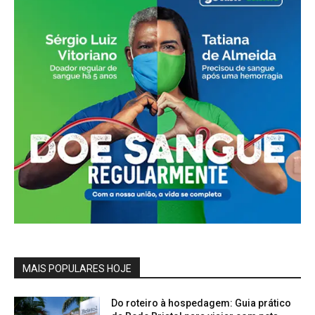
MAIS POPULARES HOJE
Do roteiro à hospedagem: Guia prático