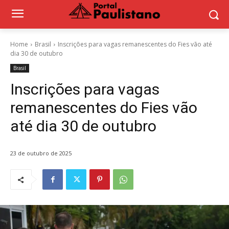
Home
Brasil
Inscrições para vagas remanescentes do Fies vão até
dia 30 de outubro
Brasil
Inscrições para vagas
remanescentes do Fies vão
até dia 30 de outubro
23 de outubro de 2025