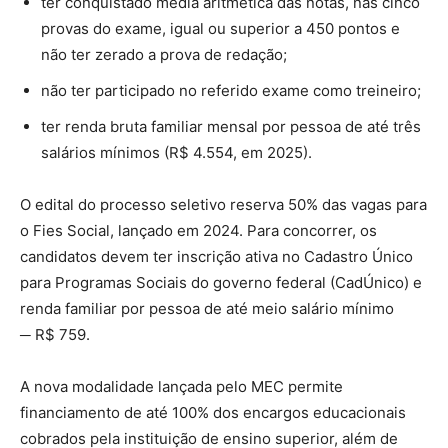
ter conquistado média aritmética das notas, nas cinco
provas do exame, igual ou superior a 450 pontos e
não ter zerado a prova de redação;
não ter participado no referido exame como treineiro;
ter renda bruta familiar mensal por pessoa de até três
salários mínimos (R$ 4.554, em 2025).
O edital do processo seletivo reserva 50% das vagas para
o Fies Social, lançado em 2024. Para concorrer, os
candidatos devem ter inscrição ativa no Cadastro Único
para Programas Sociais do governo federal (CadÚnico) e
renda familiar por pessoa de até meio salário mínimo
─ R$ 759.
A nova modalidade lançada pelo MEC permite
financiamento de até 100% dos encargos educacionais
cobrados pela instituição de ensino superior, além de