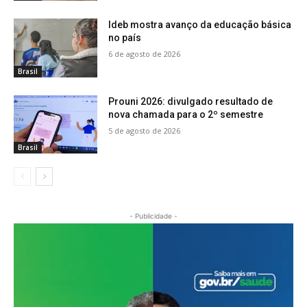
Ideb mostra avanço da educação básica
no país
6 de agosto de 2026
Brasil
Prouni 2026: divulgado resultado de
nova chamada para o 2º semestre
5 de agosto de 2026
Brasil
- Publicidade -