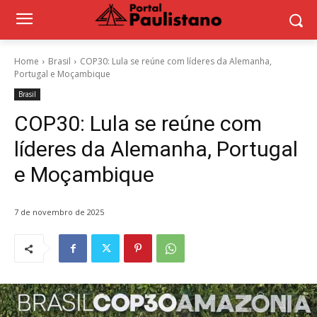
Home
Brasil
COP30: Lula se reúne com líderes da Alemanha,
Portugal e Moçambique
Brasil
COP30: Lula se reúne com
líderes da Alemanha, Portugal
e Moçambique
7 de novembro de 2025