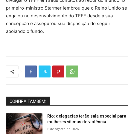
divulgar o TFFF em seus contatos ao redor do mundo. O
primeiro-ministro Starmer lembrou que o Reino Unido se
engajou no desenvolvimento do TFFF desde a sua
concepção e assegurou sua disposição de seguir
apoiando o fundo.
CONFIRA TAMBÉM:
Rio: delegacias terão sala especial para
mulheres vítimas de violência
6 de agosto de 2026