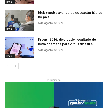
Brasil
Ideb mostra avanço da educação básica
no país
6 de agosto de 2026
Brasil
Prouni 2026: divulgado resultado de
nova chamada para o 2º semestre
5 de agosto de 2026
Brasil
- Publicidade -