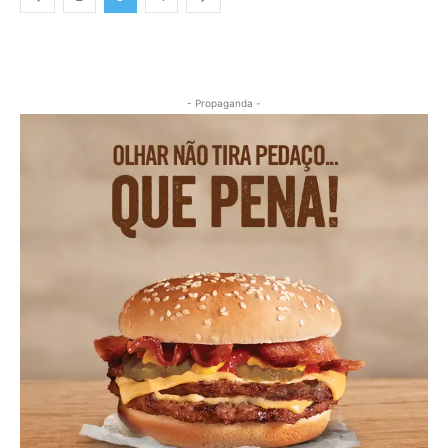
- Propaganda -