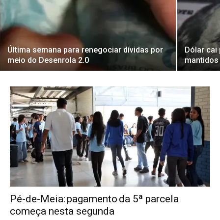
Última semana para renegociar dívidas por
Dólar cai
meio do Desenrola 2.0
mantidos
Pé-de-Meia: pagamento da 5ª parcela
começa nesta segunda